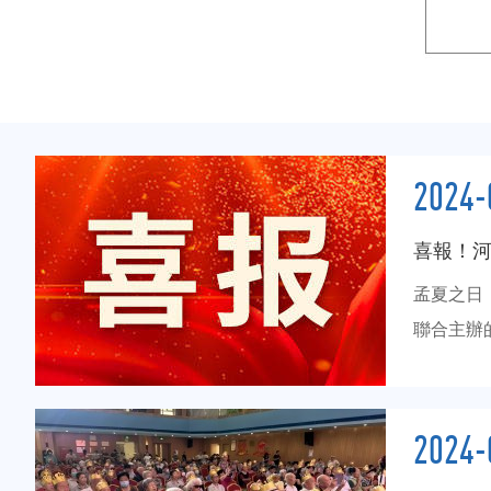
2024-
喜報！
孟夏之日
聯合主辦
構的30
個"二等
2024-